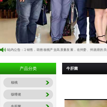
核桃外贸出口销售，助推核桃产业高质量发展，在州委、州政府的关心支持下
站内公告：
产品分类
牛肝菌
核桃
咳哩佬
牛肝菌