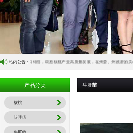
核桃外贸出口销售，助推核桃产业高质量发展，在州委、州政府的关心支持下
站内公告：
产品分类
牛肝菌
核桃
咳哩佬
牛肝菌